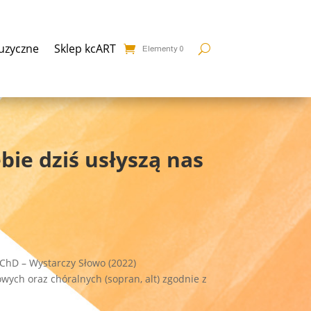
uzyczne
Sklep kcART
Elementy 0
bie dziś usłyszą nas
ChD – Wystarczy Słowo (2022)
lowych oraz chóralnych (sopran, alt) zgodnie z