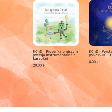
KChD – Piosenka o niczym
KChD – Wysta
(wersja instrumentalna /
(WSZYSTKIE T
karaoke)
0,00
zł
20,00
zł