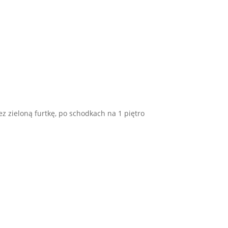
z zieloną furtkę, po schodkach na 1 piętro