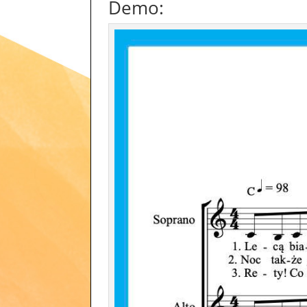
Demo: