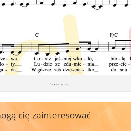
Screenshot
mogą cię zainteresować