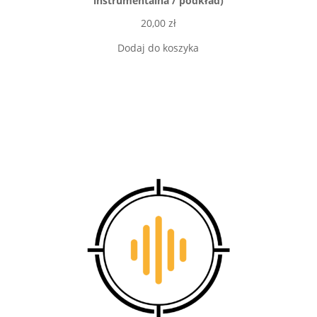
instrumentalna / podkład)
20,00
zł
Dodaj do koszyka