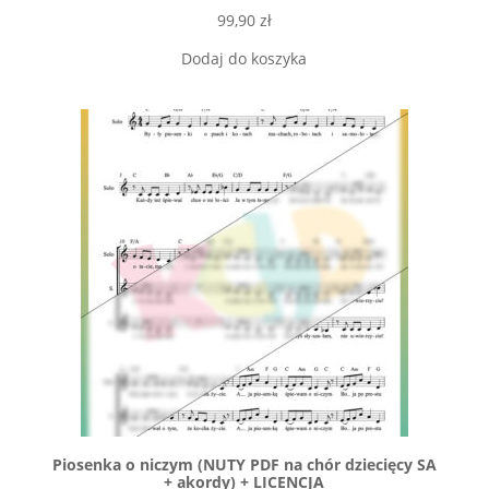
99,90
zł
Dodaj do koszyka
Piosenka o niczym (NUTY PDF na chór dziecięcy SA
+ akordy) + LICENCJA