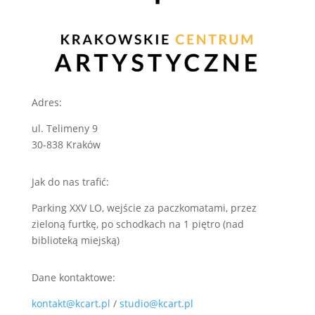
Adres:
ul. Telimeny 9
30-838 Kraków
Jak do nas trafić:
Parking XXV LO, wejście za paczkomatami, przez
zieloną furtkę, po schodkach na 1 piętro (nad
biblioteką miejską)
Dane kontaktowe:
kontakt@kcart.pl
/
studio@kcart.pl