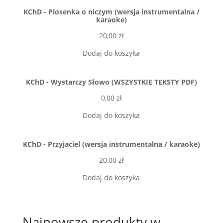
KChD - Piosenka o niczym (wersja instrumentalna /
karaoke)
20,00
zł
Dodaj do koszyka
KChD - Wystarczy Słowo (WSZYSTKIE TEKSTY PDF)
0,00
zł
Dodaj do koszyka
KChD - Przyjaciel (wersja instrumentalna / karaoke)
20,00
zł
Dodaj do koszyka
Najnowsze produkty w