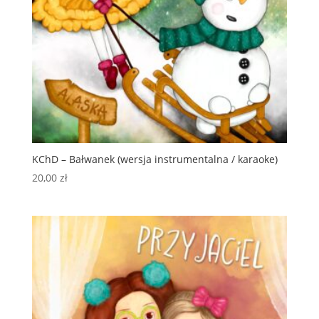
KChD – Bałwanek (wersja instrumentalna / karaoke)
20,00
zł