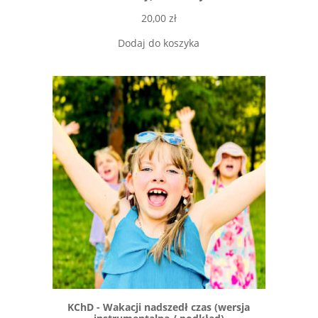
20,00
zł
Dodaj do koszyka
KChD - Wakacji nadszedł czas (wersja