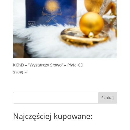
KChD – “Wystarczy Słowo” – Płyta CD
39,99
zł
Szukaj
Najczęściej kupowane: