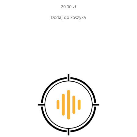
20,00
zł
Dodaj do koszyka