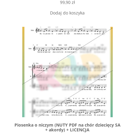
99,90
zł
Dodaj do koszyka
Piosenka o niczym (NUTY PDF na chór dziecięcy SA
+ akordy) + LICENCJA