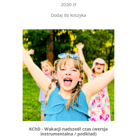
20,00
zł
Dodaj do koszyka
KChD - Wakacji nadszedł czas (wersja
instrumentalna / podkład)